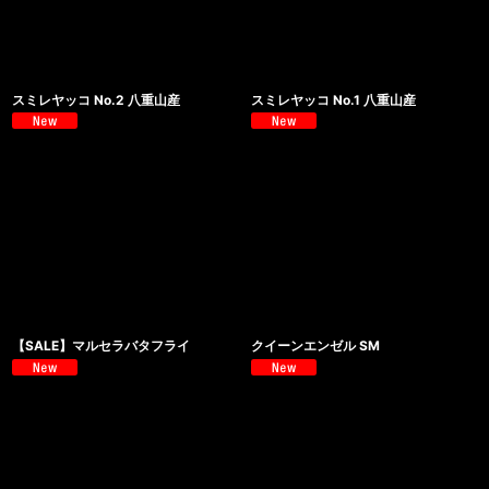
スミレヤッコ No.2 八重山産
スミレヤッコ No.1 八重山産
【SALE】マルセラバタフライ
クイーンエンゼル SM