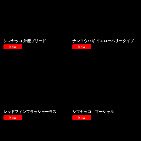
シマヤッコ 外産ブリード
ナンヨウハギ イエローベリータイプ
レッドフィンフラッシャーラス
シマヤッコ マーシャル