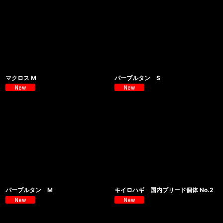
マクロス M
パープルタン S
パープルタン M
キイロハギ 国内ブリード個体 No.2