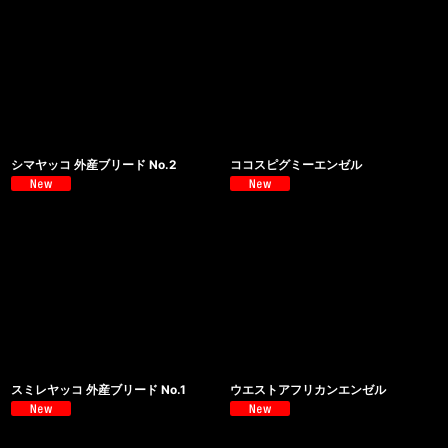
シマヤッコ 外産ブリード No.2
ココスピグミーエンゼル
スミレヤッコ 外産ブリード No.1
ウエストアフリカンエンゼル