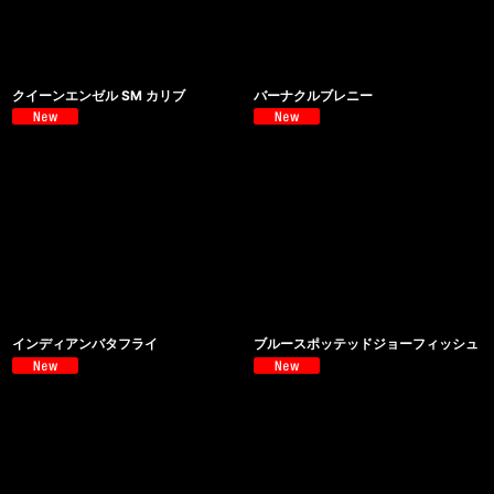
クイーンエンゼル SM カリブ
バーナクルブレニー
インディアンバタフライ
ブルースポッテッドジョーフィッシュ