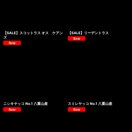
【SALE】スコットラス オス ケアン
【SALE】リーデントラス
ズ
ニシキヤッコ No.1 八重山産
スミレヤッコ No.1 八重山産