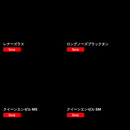
レナーズラス
ロングノーズブラックタン
クイーンエンゼル MS
クイーンエンゼル SM