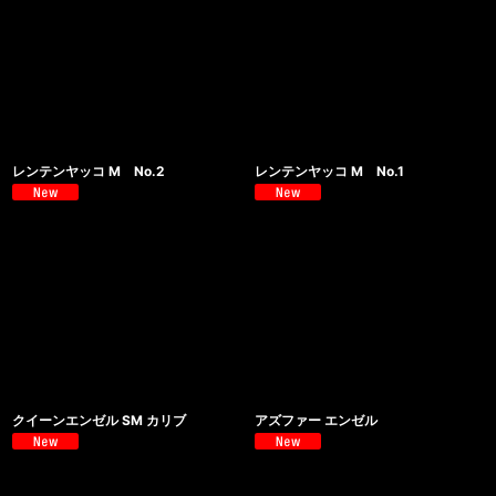
レンテンヤッコ M No.2
レンテンヤッコ M No.1
クイーンエンゼル SM カリブ
アズファー エンゼル