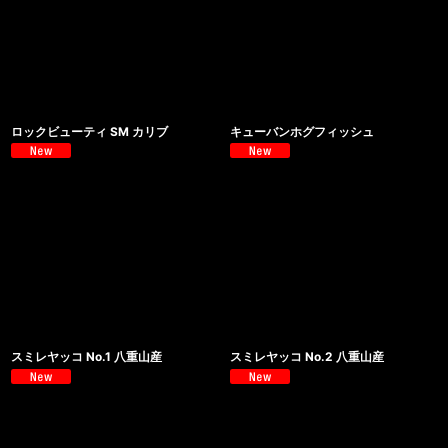
ロックビューティ SM カリブ
キューバンホグフィッシュ
スミレヤッコ No.1 八重山産
スミレヤッコ No.2 八重山産