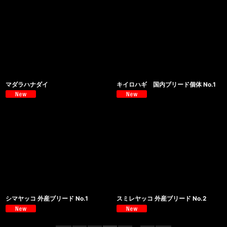
マダラハナダイ
キイロハギ 国内ブリード個体 No.1
シマヤッコ 外産ブリード No.1
スミレヤッコ 外産ブリード No.2