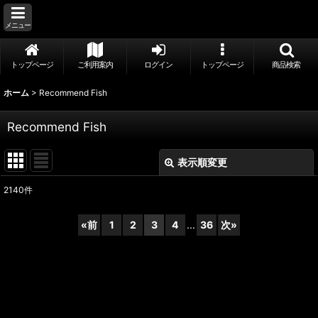
メニュー
トップページ
ご利用案内
ログイン
トップページ
商品検索
ホーム
>
Recommend Fish
Recommend Fish
表示順変更
閉じる
2140
件
表示数
:
«
前
1
2
3
4
...
36
次
»
並び順
:
絞り込む