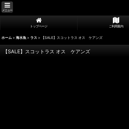
メニュー
トップページ
ご利用案内
ホーム
>
海水魚
>
ラス
>
【SALE】スコットラス オス ケアンズ
【SALE】スコットラス オス ケアンズ