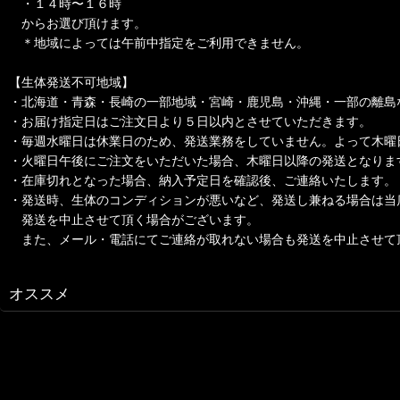
・１４時〜１６時
からお選び頂けます。
＊地域によっては午前中指定をご利用できません。
【生体発送不可地域】
・北海道・青森・長崎の一部地域・宮崎・鹿児島・沖縄・一部の離島
・お届け指定日はご注文日より５日以内とさせていただきます。
・毎週水曜日は休業日のため、発送業務をしていません。よって木曜
・火曜日午後にご注文をいただいた場合、木曜日以降の発送となりま
・在庫切れとなった場合、納入予定日を確認後、ご連絡いたします。
・発送時、生体のコンディションが悪いなど、発送し兼ねる場合は当
発送を中止させて頂く場合がございます。
また、メール・電話にてご連絡が取れない場合も発送を中止させて
オススメ