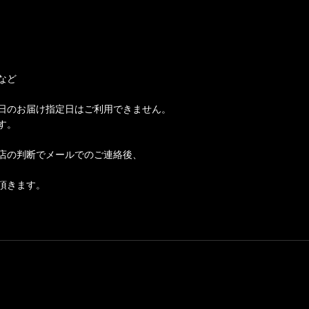
など
日のお届け指定日はご利用できません。
す。
店の判断でメールでのご連絡後、
頂きます。