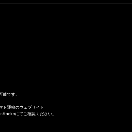
可能です。
マト運輸のウェブサイト
i-bin/tnekoにてご確認ください。