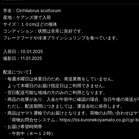
学名：Cirrhilabrus scottorum
産地：ケアンズ便で入荷
サイズ：１０cmほどの個体
コンディション：状態は非常に良好です。
フレークフードや冷凍ブラインシュリンプを食べています。
入荷日：10.01.2025
撮影日：11.01.2025
配送について】
・毎週水曜日は休業日のため、発送業務をしていません。
よって木曜日のお届け指定日はご利用できません。
・翌日配送可能な地域の方のみのご利用となります。
・商品の在庫があり、入金が午前中に確認の場合、当日午後の発送が
ただし、配送期間につきましては、運送会社に依存します。
・商品はヤマト運輸でのお届けとなります。荷物のお問い合わせはヤ
「荷物お問合せシステム」https://toi.kuronekoyamato.co.jp/cg
・お届け希望時間帯
・午前中（８〜１２時）