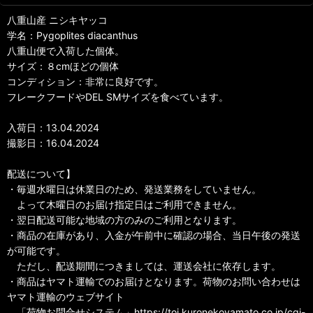
八重山産 ニシキヤッコ
学名：Pygoplites diacanthus
八重山便で入荷した個体。
サイズ：８cmほどの個体
コンディション：非常に良好です。
フレークフードやDEL SMサイズを食べています。
入荷日：13.04.2024
撮影日：16.04.2024
配送について】
・毎週水曜日は休業日のため、発送業務をしていません。
よって木曜日のお届け指定日はご利用できません。
・翌日配送可能な地域の方のみのご利用となります。
・商品の在庫があり、入金が午前中に確認の場合、当日午後の発送
が可能です。
ただし、配送期間につきましては、運送会社に依存します。
・商品はヤマト運輸でのお届けとなります。荷物のお問い合わせは
ヤマト運輸のウェブサイト
「荷物お問合せシステム」https://toi.kuronekoyamato.co.jp/cgi-