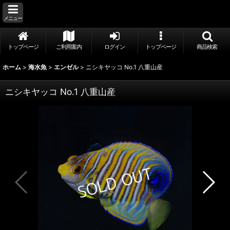
メニュー
トップページ
ご利用案内
ログイン
トップページ
商品検索
ホーム
>
海水魚
>
エンゼル
>
ニシキヤッコ No.1 八重山産
ニシキヤッコ No.1 八重山産