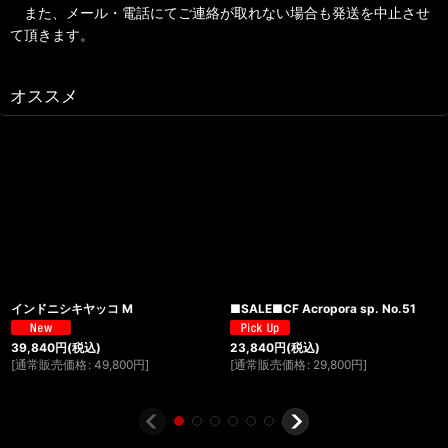
また、メール・電話にてご連絡が取れない場合も発送を中止させ
て頂きます。
オススメ
インドニシキヤッコ M
■SALE■CF Acropora sp. No.51
39,840
円
(税込)
23,840
円
(税込)
[
通常販売価格
:
49,800
円
]
[
通常販売価格
:
29,800
円
]