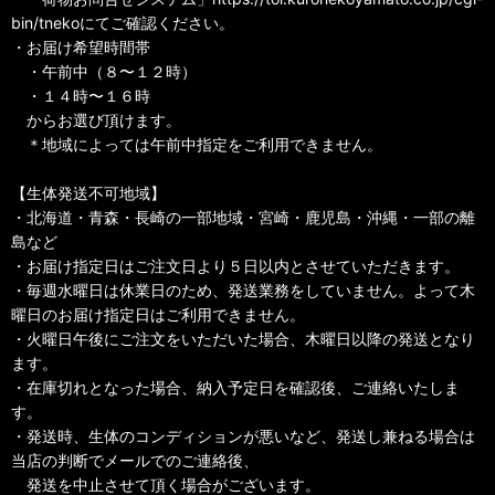
bin/tnekoにてご確認ください。
・お届け希望時間帯
・午前中（８〜１２時）
・１４時〜１６時
からお選び頂けます。
＊地域によっては午前中指定をご利用できません。
【生体発送不可地域】
・北海道・青森・長崎の一部地域・宮崎・鹿児島・沖縄・一部の離
島など
・お届け指定日はご注文日より５日以内とさせていただきます。
・毎週水曜日は休業日のため、発送業務をしていません。よって木
曜日のお届け指定日はご利用できません。
・火曜日午後にご注文をいただいた場合、木曜日以降の発送となり
ます。
・在庫切れとなった場合、納入予定日を確認後、ご連絡いたしま
す。
・発送時、生体のコンディションが悪いなど、発送し兼ねる場合は
当店の判断でメールでのご連絡後、
発送を中止させて頂く場合がございます。