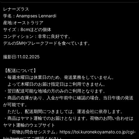
レナーズラス
学名：Anampses Lennardi
産地:オーストラリア
サイズ：8cmほどの個体
コンディション：非常に良好です。
デルのSMやフレークフードを食べています。
撮影日:11.02.2025
【配送について】
・毎週水曜日は休業日のため、発送業務をしていません。
よって木曜日のお届け指定日はご利用できません。
・翌日配送可能な地域の方のみのご利用となります。
・商品の在庫があり、入金が午前中に確認の場合、当日午後の発送
が可能です。
ただし、配送期間につきましては、運送会社に依存します。
・商品はヤマト運輸でのお届けとなります。荷物のお問い合わせは
ヤマト運輸のウェブサイト
「荷物お問合せシステム」https://toi.kuronekoyamato.co.jp/cgi-
bin/tnekoにてご確認ください。