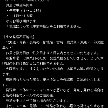
・お届け希望時間帯
・午前中（８〜１２時）
・１４時〜１６時
からお選び頂けます。
＊地域によっては午前中指定をご利用できません。
【生体発送不可地域】
・北海道・青森・長崎の一部地域・宮崎・鹿児島・沖縄・一部の離
島など
・お届け指定日はご注文日より５日以内とさせていただきます。
・毎週水曜日は休業日のため、発送業務をしていません。よって木
曜日のお届け指定日はご利用できません。
・火曜日午後にご注文をいただいた場合、木曜日以降の発送となり
ます。
・在庫切れとなった場合、納入予定日を確認後、ご連絡いたしま
す。
・発送時、生体のコンディションが悪いなど、発送し兼ねる場合は
当店の判断でメールでのご連絡後、
発送を中止させて頂く場合がございます。
また、メール・電話にてご連絡が取れない場合も発送を中止させ