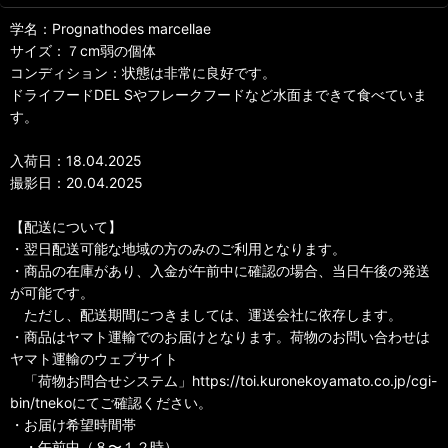
学名：Prognathodes marcellae
サイズ：７cm弱の個体
コンディション：状態は非常に良好です。
ドライフードDEL Sやフレークフードなど水面まできて食べていま
す。
入荷日：18.04.2025
撮影日：20.04.2025
【配送について】
・翌日配送可能な地域の方のみのご利用となります。
・商品の在庫があり、入金が午前中に確認の場合、当日午後の発送
が可能です。
ただし、配送期間につきましては、運送会社に依存します。
・商品はヤマト運輸でのお届けとなります。荷物のお問い合わせは
ヤマト運輸のウェブサイト
「荷物お問合せシステム」https://toi.kuronekoyamato.co.jp/cgi-
bin/tnekoにてご確認ください。
・お届け希望時間帯
・午前中（８〜１２時）