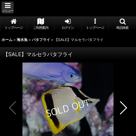
メニュー
トップページ
ご利用案内
ログイン
トップページ
商品検索
ホーム
>
海水魚
>
バタフライ
>
【SALE】マルセラバタフライ
【SALE】マルセラバタフライ