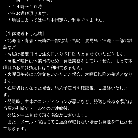
・１４時〜１６時
からお選び頂けます。
＊地域によっては午前中指定をご利用できません。
【生体発送不可地域】
・北海道・青森・長崎の一部地域・宮崎・鹿児島・沖縄・一部の離
島など
・お届け指定日はご注文日より５日以内とさせていただきます。
・毎週水曜日は休業日のため、発送業務をしていません。よって木
曜日のお届け指定日はご利用できません。
・火曜日午後にご注文をいただいた場合、木曜日以降の発送となり
ます。
・在庫切れとなった場合、納入予定日を確認後、ご連絡いたしま
す。
・発送時、生体のコンディションが悪いなど、発送し兼ねる場合は
当店の判断でメールでのご連絡後、
発送を中止させて頂く場合がございます。
また、メール・電話にてご連絡が取れない場合も発送を中止させ
て頂きます。