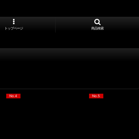
トップページ
商品検索
No.4
No.5