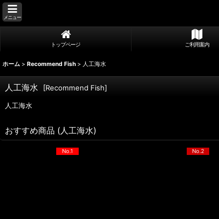
メニュー
トップページ
ご利用案内
ホーム
>
Recommend Fish
>
人工海水
人工海水
[
Recommend Fish
]
人工海水
おすすめ商品 (人工海水)
No.1
No.2