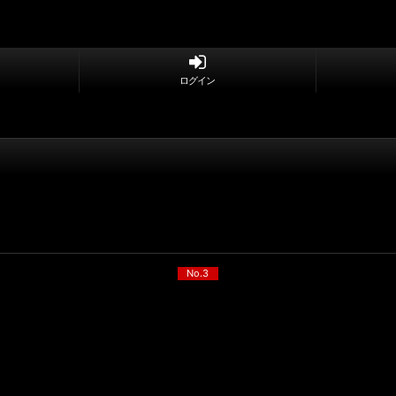
ログイン
No.3