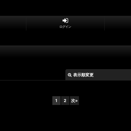
ログイン
表示順変更
1
2
次
»
絞り込む