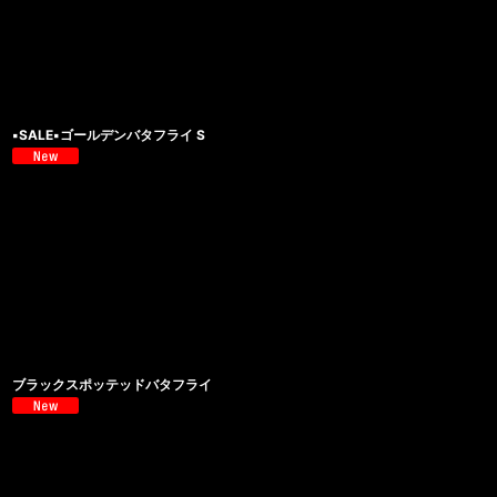
▪️SALE▪️ゴールデンバタフライ S
ブラックスポッテッドバタフライ