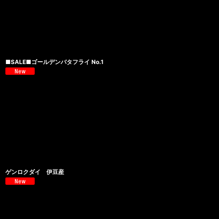
■SALE■ゴールデンバタフライ No.1
ゲンロクダイ 伊豆産