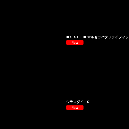
■ＳＡＬＥ■ マルセラバタフライフィッシ
シラコダイ S