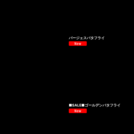
バージェスバタフライ
■SALE■ゴールデンバタフライ