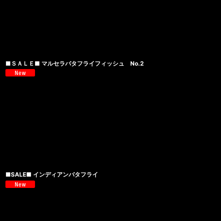
■ＳＡＬＥ■ マルセラバタフライフィッシュ No.2
■SALE■ インディアンバタフライ