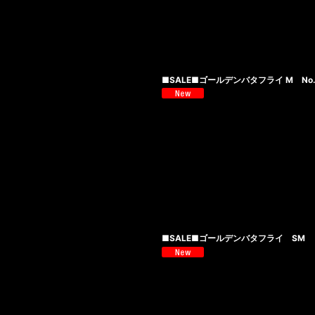
■SALE■ゴールデンバタフライ M No
■SALE■ゴールデンバタフライ SM