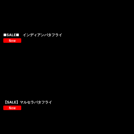
■SALE■ インディアンバタフライ
【SALE】マルセラバタフライ