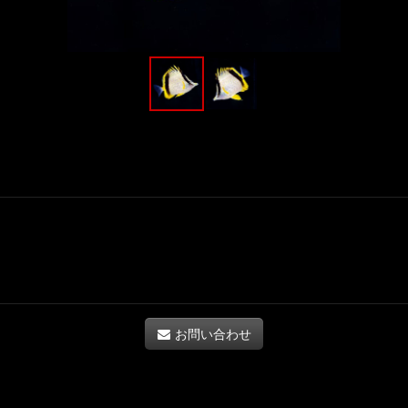
お問い合わせ