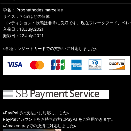
学名： Prognathodes marcellae
サイズ：７cmほどの個体
コンディション：状態は非常に良好です。現在フレークフード、ペレ
入荷日：18.July.2021
撮影日：22.July.2021
◽️各種クレジットカードでの支払いに対応しました◽️
◽️PayPalでの支払いに対応しました◽️
PayPalアカウントをお持ちの方はPayPalをご利用できます。
◽️Amazon payでの決済に対応しました◽️