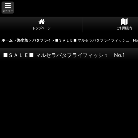
メニュー
トップページ
ご利用案内
ホーム
>
海水魚
>
バタフライ
>
■ＳＡＬＥ■ マルセラバタフライフィッシュ No.
■ＳＡＬＥ■ マルセラバタフライフィッシュ No.1