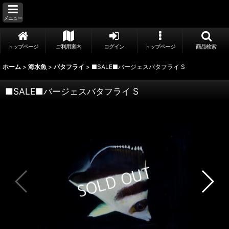
メニュー
トップページ
ご利用案内
ログイン
トップページ
商品検索
ホーム
>
海水魚
>
バタフライ
>
■SALE■バージェスバタフライ S
■SALE■バージェスバタフライ S