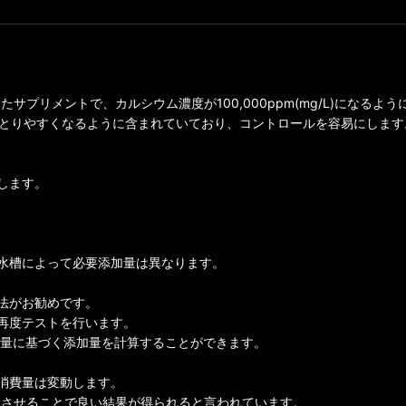
したサプリメントで、カルシウム濃度が100,000ppm(mg/L)になるよ
バランスがとりやすくなるように含まれていており、コントロールを容易にします
します。
水槽によって必要添加量は異なります。
法がお勧めです。
再度テストを行います。
スし、1日の消費量に基づく添加量を計算することができます。
消費量は変動します。
安定させることで良い結果が得られると言われています。