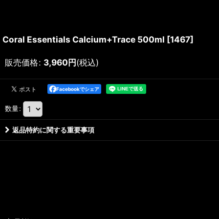
Coral Essentials Calcium+Trace 500ml
[
1467
]
販売価格
:
3,960
円
(税込)
Facebookでシェア
数量
:
返品特約に関する重要事項