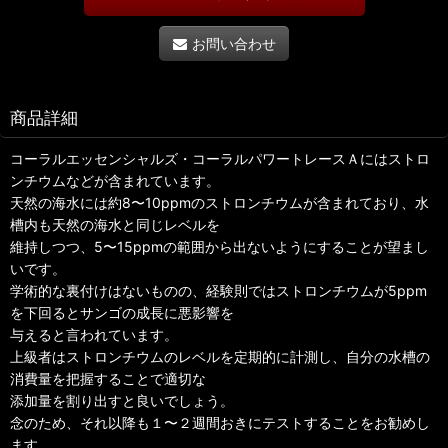
お問い合わせ
商品詳細
コーラルエッセンシャルズ・コーラルパワートレースＡにはストロ
ンチウムなどが含まれています。
天然の海水には約8〜10ppmのストロンチウムが含まれており、水
槽内も天然の海水と同じレベルを
維持しつつ、5〜15ppmの範囲から出ないようにすることが望まし
いです。
学術的な裏付けはないものの、経験則ではストロンチウムが5ppm
を下回るとサンゴの成長に悪影響を
与えると言われています。
上級者はストロンチウムのレベルを定期的に計測し、自分の水槽の
消費量を把握することで適切な
添加量を割り出すと良いでしょう。
念のため、それ以降も１〜２週間おきにテストすることをお勧めし
ます。