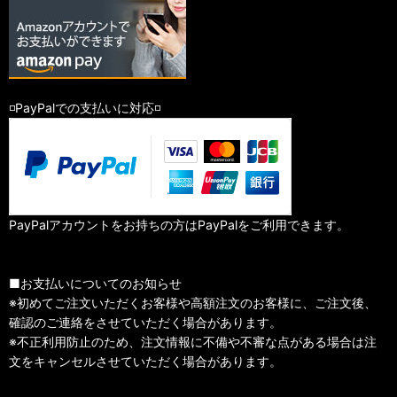
◽️PayPalでの支払いに対応◽️
PayPalアカウントをお持ちの方はPayPalをご利用できます。
■お支払いについてのお知らせ
※初めてご注文いただくお客様や高額注文のお客様に、ご注文後、
確認のご連絡をさせていただく場合があります。
※不正利用防止のため、注文情報に不備や不審な点がある場合は注
文をキャンセルさせていただく場合があります。