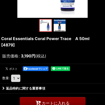
Coral Essentials Coral Power Trace A 50ml
[
4879
]
販売価格
:
3,190
円
(税込)
Facebookでシェア
数量
:
返品特約に関する重要事項
カートに入れる