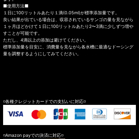
■使用方法■
１日に100リットルあたり１滴(0.05ml)が標準添加量です。
良い結果が出ている場合は、収容されているサンゴの量を見ながら
１ヶ月ほどかけて１日に100リットルあたり2〜3滴に少しずつ増や
すことが可能です。
ただし、4滴以上の添加は避けてください。
標準添加量を目安に、消費量を見ながら各水槽に最適なドーシング
量を調整するようにしてみてください。
◽️各種クレジットカードでの支払いに対応◽️
◽️Amazon payでの決済に対応◽️