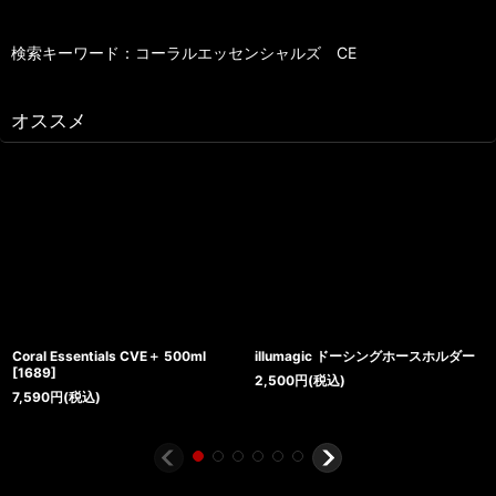
検索キーワード：コーラルエッセンシャルズ CE
オススメ
Coral Essentials CVE＋ 500ml
illumagic ドーシングホースホルダー
[
1689
]
2,500
円
(税込)
7,590
円
(税込)