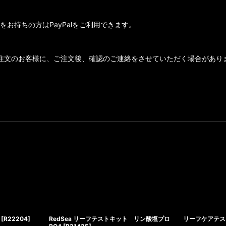
トをお持ちの方はPayPalをご利用できます。
注文のお客様に、ご注文後、確認のご連絡をさせていただく場合があり
[
R22204
]
RedSea リーフテストキット リン酸塩プロ
リーフケアテス