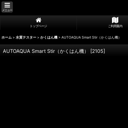
メニュー
トップページ
ご利用案内
ホーム
>
水質テスター
>
かくはん機
>
AUTOAQUA Smart Stir（かくはん機）
AUTOAQUA Smart Stir（かくはん機）
[
2105
]