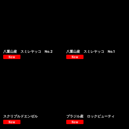
八重山産 スミレヤッコ No.2
八重山産 スミレヤッコ No.1
スクリブルドエンゼル
ブラジル産 ロックビューティ