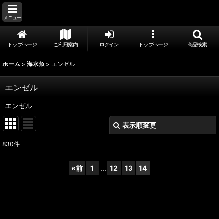
メニュー
トップページ
ご利用案内
ログイン
トップページ
商品検索
ホーム
>
海水魚
>
エンゼル
エンゼル
エンゼル
表示順変更
閉じる
830
件
表示数
:
«
前
1
...
12
13
14
並び順
:
絞り込む