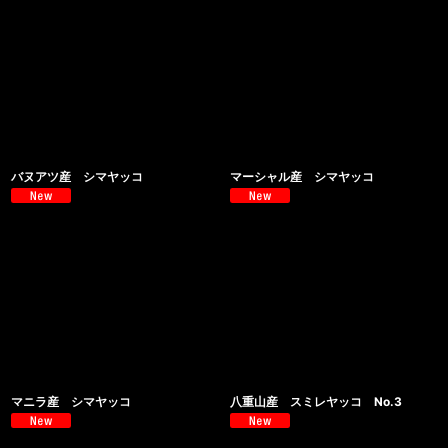
バヌアツ産 シマヤッコ
マーシャル産 シマヤッコ
マニラ産 シマヤッコ
八重山産 スミレヤッコ No.3