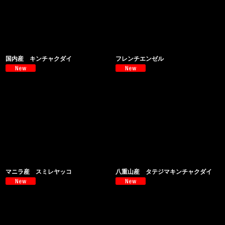
国内産 キンチャクダイ
フレンチエンゼル
マニラ産 スミレヤッコ
八重山産 タテジマキンチャクダイ