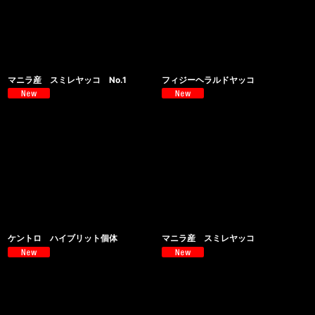
マニラ産 スミレヤッコ No.1
フィジーヘラルドヤッコ
ケントロ ハイブリット個体
マニラ産 スミレヤッコ