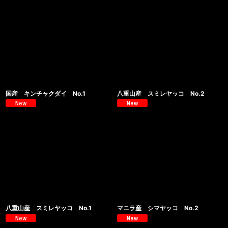
国産 キンチャクダイ No.1
八重山産 スミレヤッコ No.2
八重山産 スミレヤッコ No.1
マニラ産 シマヤッコ No.2