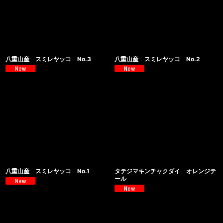
八重山産 スミレヤッコ No.3
八重山産 スミレヤッコ No.2
八重山産 スミレヤッコ No.1
タテジマキンチャクダイ オレンジテ
ール