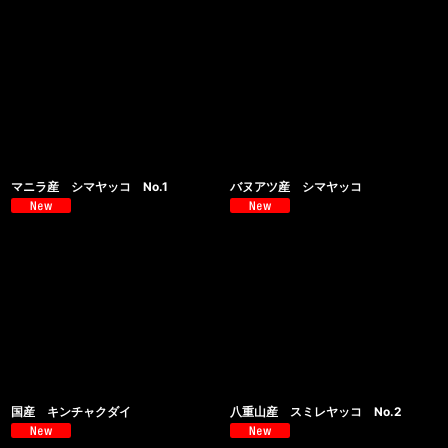
マニラ産 シマヤッコ No.1
バヌアツ産 シマヤッコ
国産 キンチャクダイ
八重山産 スミレヤッコ No.2