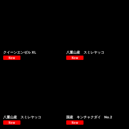
クイーンエンゼル XL
八重山産 スミレヤッコ
八重山産 スミレヤッコ
国産 キンチャクダイ No.2