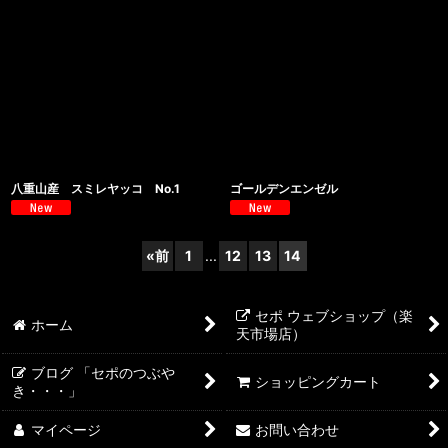
八重山産 スミレヤッコ No.1
ゴールデンエンゼル
«
前
1
...
12
13
14
セポ ウェブショップ（楽
ホーム
天市場店）
ブログ 「セポのつぶや
ショッピングカート
き・・・」
マイページ
お問い合わせ