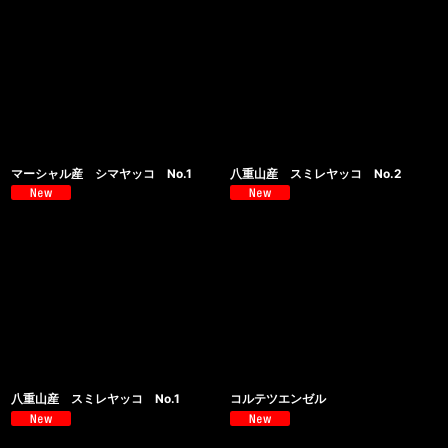
マーシャル産 シマヤッコ No.1
八重山産 スミレヤッコ No.2
八重山産 スミレヤッコ No.1
コルテツエンゼル