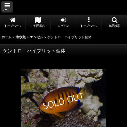
メニュー
トップページ
ご利用案内
ログイン
トップページ
商品検索
ホーム
>
海水魚
>
エンゼル
>
ケントロ ハイブリット個体
ケントロ ハイブリット個体