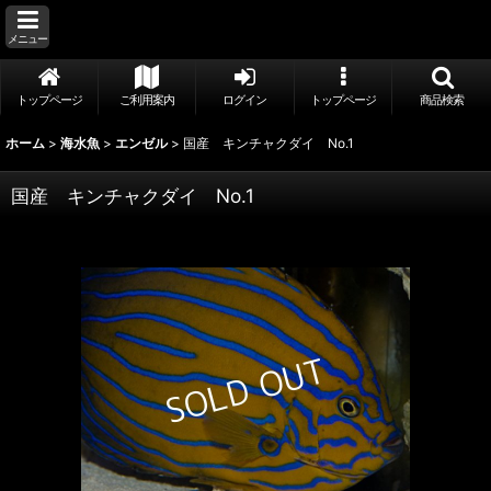
メニュー
トップページ
ご利用案内
ログイン
トップページ
商品検索
ホーム
>
海水魚
>
エンゼル
>
国産 キンチャクダイ No.1
国産 キンチャクダイ No.1