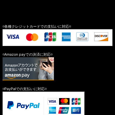
◽️各種クレジットカードでの支払いに対応◽️
◽️Amazon payでの決済に対応◽️
◽️PayPalでの支払いに対応◽️