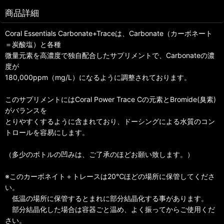
商品詳細
Coral Essentials Carbonate+Traceは、Carbonate（カーボネート
＝炭酸塩）と各種
微量元素を高濃度で独自配合したサプリメントで、Carbonateの濃
度が
180,000ppm（mg/L）になるように調整されております。
このサプリメントにはCoral Power Trace Cの元素とBromide(臭素)
がバランスを
とりやすくするように含まれており、ドーシングによる水質のコン
トロールを容易にします。
（多少のボトルの凹みは、ご了承のほどお願い致します。）
※このカーボネイト＋トレースは20℃ほどの場所に保管してくださ
い。
低温の場所に保管するとまれに部分結晶化する事があります。
部分結晶化した場合は容器ごと温め、よく振ってからご使用くだ
さい。