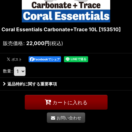
Coral Essentials Carbonate+Trace 10L
[
153510
]
販売価格
:
22,000
円
(税込)
Facebookでシェア
数量
:
返品特約に関する重要事項
カートに入れる
お問い合わせ