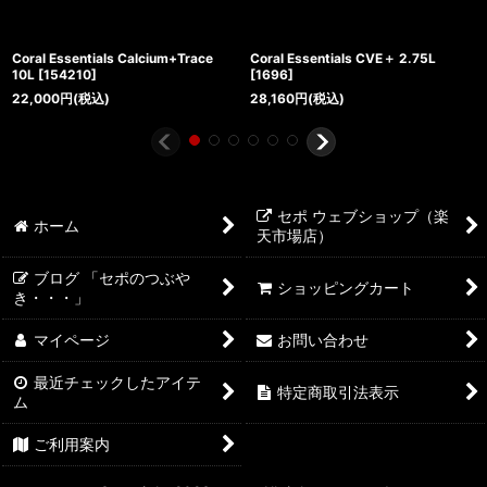
Coral Essentials Calcium+Trace
Coral Essentials CVE＋ 2.75L
10L
[
154210
]
[
1696
]
22,000
円
(税込)
28,160
円
(税込)
セポ ウェブショップ（楽
ホーム
天市場店）
ブログ 「セポのつぶや
ショッピングカート
き・・・」
マイページ
お問い合わせ
最近チェックしたアイテ
特定商取引法表示
ム
ご利用案内