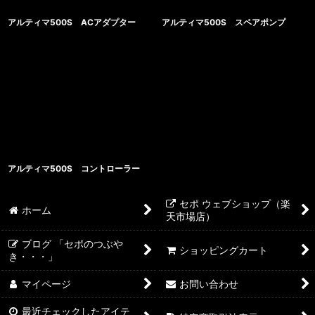
アルティマ500S ACアダプター
アルティマ500S スペアポンプ
アルティマ500S コントローラー
セポ ウェブショップ（楽
ホーム
天市場店）
ブログ 「セポのつぶや
ショッピングカート
き・・・」
マイページ
お問い合わせ
最近チェックしたアイテ