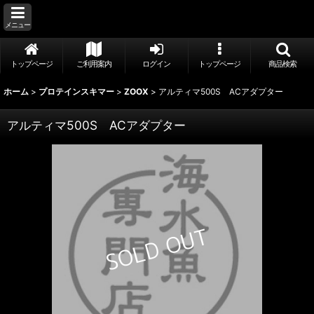
メニュー
トップページ
ご利用案内
ログイン
トップページ
商品検索
ホーム
>
プロテインスキマー
>
ZOOX
>
アルティマ500S ACアダプター
アルティマ500S ACアダプター