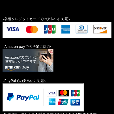
◽️各種クレジットカードでの支払いに対応◽️
◽️Amazon payでの決済に対応◽️
◽️PayPalでの支払いに対応◽️