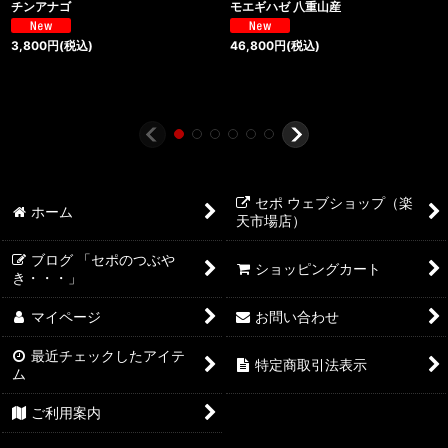
チンアナゴ
モエギハゼ 八重山産
3,800
円
(税込)
46,800
円
(税込)
セポ ウェブショップ（楽
ホーム
天市場店）
ブログ 「セポのつぶや
ショッピングカート
き・・・」
マイページ
お問い合わせ
最近チェックしたアイテ
特定商取引法表示
ム
ご利用案内