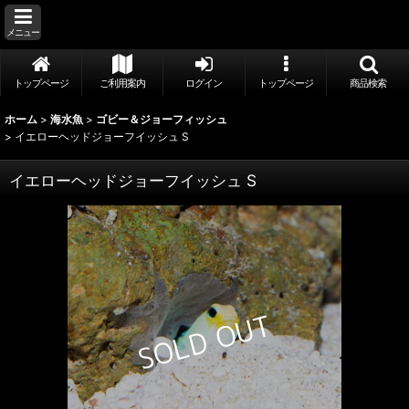
メニュー
トップページ
ご利用案内
ログイン
トップページ
商品検索
ホーム
>
海水魚
>
ゴビー＆ジョーフィッシュ
>
イエローヘッドジョーフイッシュ S
イエローヘッドジョーフイッシュ S