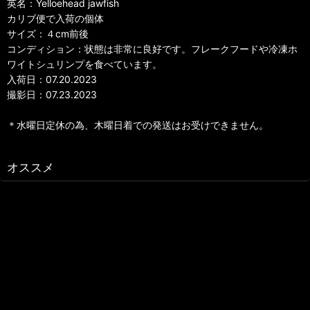
英名：Yelloehead jawfish
カリブ便で入荷の個体
サイズ：４cm前後
コンディション：状態は非常に良好です。フレークフードや冷凍ホ
ワイトシュリンプを食べています。
入荷日：07.20.2023
撮影日：07.23.2023
＊水曜日定休の為、木曜日着での発送はお受けできません。
オススメ