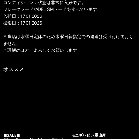
コンディション：状態は非常に良好です。
フレークフードやDEL SMフードを食べています。
入荷日：17.01.2026
撮影日：17.01.2026
＊当店は水曜日定休のため木曜日着指定での発送は受け付けており
ません。
ご理解のほど、よろしくお願いします。
オススメ
■SALE■
モエギハゼ 八重山産