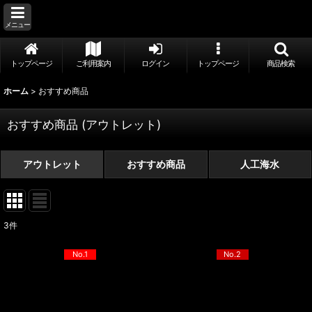
メニュー
トップページ
ご利用案内
ログイン
トップページ
商品検索
ホーム
>
おすすめ商品
おすすめ商品
(
アウトレット
)
アウトレット
おすすめ商品
人工海水
3
件
No.1
No.2