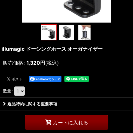
illumagic ドーシングホース オーガナイザー
販売価格
:
1,320
円
(税込)
Facebookでシェア
数量
:
返品特約に関する重要事項
カートに入れる