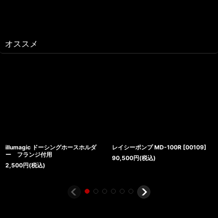
オススメ
illumagic ドーシングホースホルダ
レイシーポンプ MD-100R
[
00109
]
ー フランジ付用
90,500
円
(税込)
2,500
円
(税込)