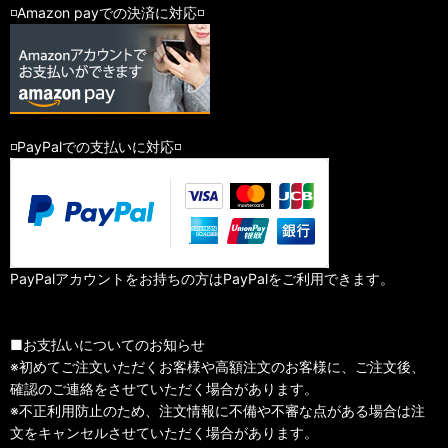
◽️Amazon payでの決済に対応◽️
◽️PayPalでの支払いに対応◽️
PayPalアカウントをお持ちの方はPayPalをご利用できます。
■お支払いについてのお知らせ
※初めてご注文いただくお客様や高額注文のお客様に、ご注文後、
確認のご連絡をさせていただく場合があります。
※不正利用防止のため、注文情報に不備や不審な点がある場合は注
文をキャンセルさせていただく場合があります。