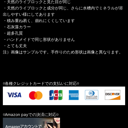
・天然のライブロックと見た目が同じ
・天然のライブロックと成分が同じ、さらに水槽内でミネラルが溶
出しやすい様にしてあります
・積み重ね易く、崩れにくくしています
・石灰藻カラー
・超多孔質
・ハンドメイドで同じ形状がありません
・とても丈夫
注）画像はサンプルです。手作りのため形状は画像と異なります。
◽️各種クレジットカードでの支払いに対応◽️
◽️Amazon payでの決済に対応◽️