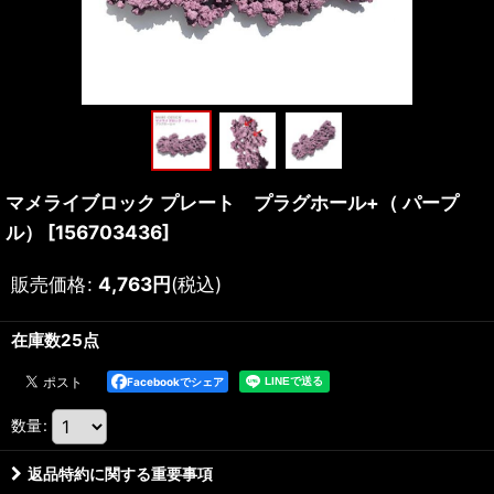
マメライブロック プレート プラグホール+（ パープ
ル）
[
156703436
]
販売価格
:
4,763
円
(税込)
在庫数25点
Facebookでシェア
数量
:
返品特約に関する重要事項