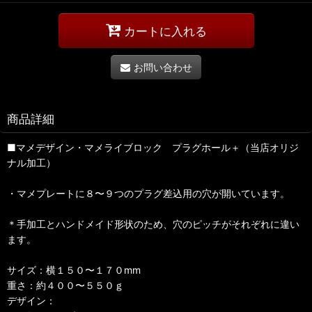
カートに入れる
お問い合わせ
商品詳細
■マメデザイン・マメライブロック プラグホール＋（当店オリジ
ナル加工）
・マメプレートに８〜９つのプラグ差込用の穴が開いています。
＊手加工とハンドメイド形状のため、穴のピッチがそれぞれに違い
ます。
サイズ：横１５０〜１７０mm
重さ：約４００〜５５０ｇ
デザイン：