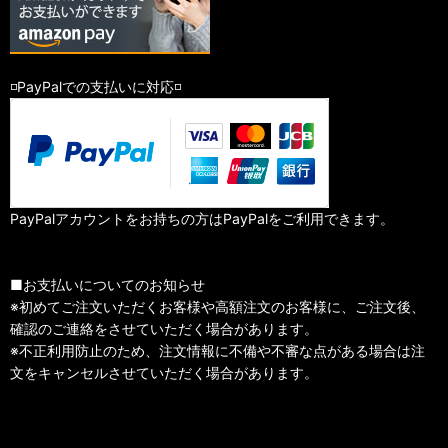
◽️PayPalでの支払いに対応◽️
PayPalアカウントをお持ちの方はPayPalをご利用できます。
■お支払いについてのお知らせ
※初めてご注文いただくお客様や高額注文のお客様に、ご注文後、
確認のご連絡をさせていただく場合があります。
※不正利用防止のため、注文情報に不備や不審な点がある場合は注
文をキャンセルさせていただく場合があります。