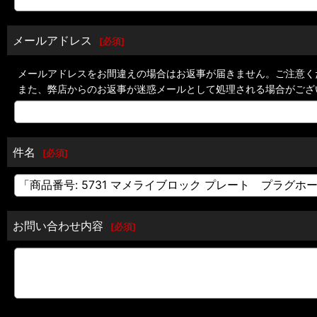
メールアドレス
[
必須
]
メールアドレスをお間違えの場合はお返事が届きません。ご注意く
また、弊店からのお返事が迷惑メールとして処理される場合がござ
件名
[
必須
]
お問い合わせ内容
[
必須
]