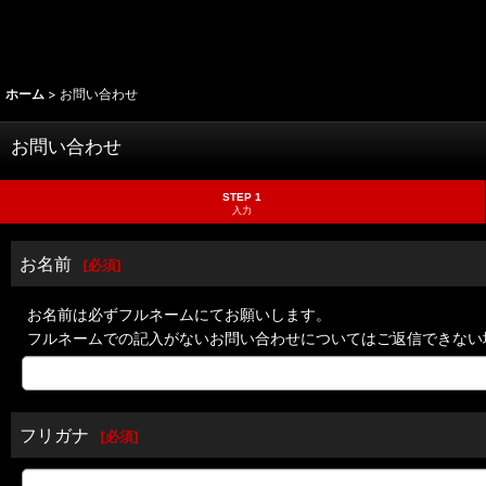
ホーム
>
お問い合わせ
お問い合わせ
STEP 1
入力
お名前
[
必須
]
お名前は必ずフルネームにてお願いします。
フルネームでの記入がないお問い合わせについてはご返信できない
フリガナ
[
必須
]