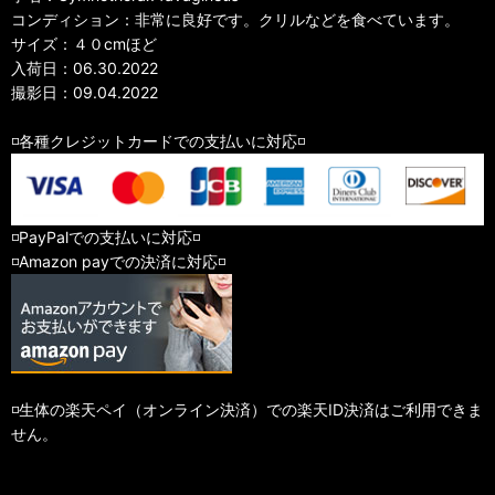
コンディション：非常に良好です。クリルなどを食べています。
サイズ：４０cmほど
入荷日：06.30.2022
撮影日：09.04.2022
◽️各種クレジットカードでの支払いに対応◽️
◽️PayPalでの支払いに対応◽️
◽️Amazon payでの決済に対応◽️
◽️生体の楽天ペイ（オンライン決済）での楽天ID決済はご利用できま
せん。