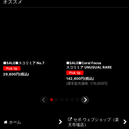
オススメ
■SALE■スコリミア No.7
■SALE■Coral Focus
スコリミア UNUSUAL RARE
29,800
円
(税込)
142,400
円
(税込)
[
通常販売価格
:
178,000
円
]
セポ ウェブショップ（楽
ホーム
天市場店）