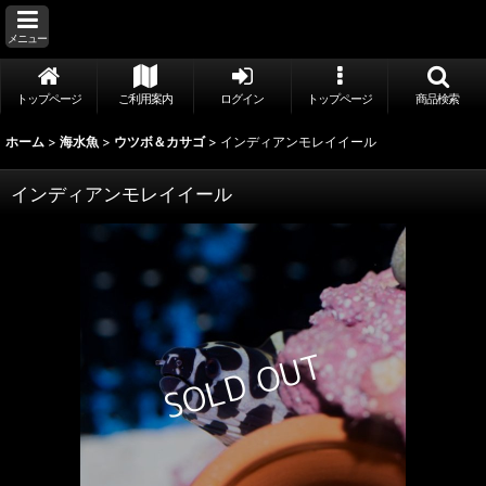
メニュー
トップページ
ご利用案内
ログイン
トップページ
商品検索
ホーム
>
海水魚
>
ウツボ＆カサゴ
>
インディアンモレイイール
インディアンモレイイール