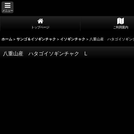
メニュー
トップページ
ご利用案内
ホーム
>
サンゴ＆イソギンチャク
>
イソギンチャク
>
八重山産 ハタゴイソギン
八重山産 ハタゴイソギンチャク L