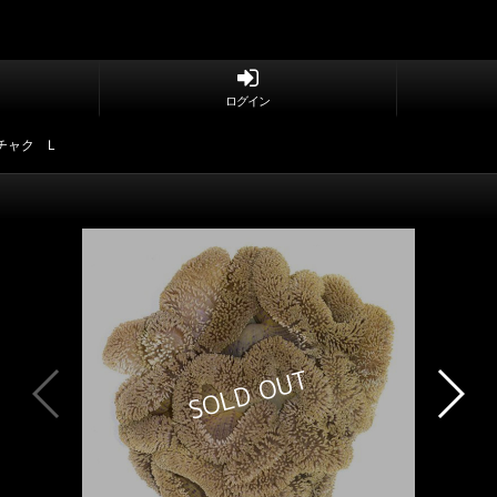
ログイン
チャク L