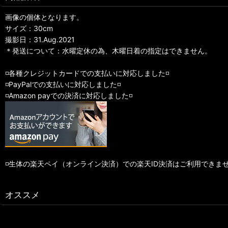
画像の個体となります。
サイズ：30cm
撮影日：31.Aug.2021
＊発送について：水曜定休の為、木曜日着の指定はできません。
◽️各種クレジットカードでの支払いに対応しました◽️
◽️PayPalでの支払いに対応しました◽️
◽️Amazon payでの決済に対応しました◽️
◽️生体の楽天ペイ（オンライン決済）での楽天ID決済はご利用できま
オススメ