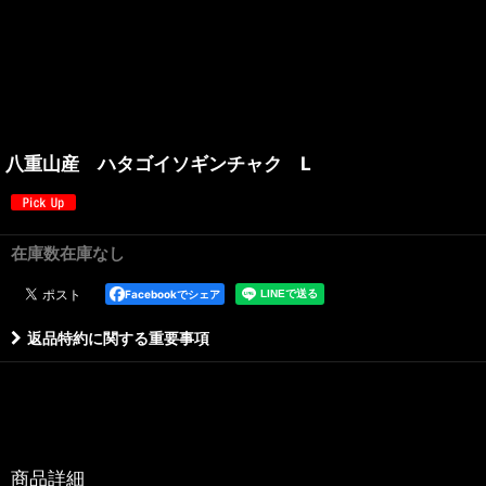
八重山産 ハタゴイソギンチャク L
在庫数在庫なし
Facebookでシェア
返品特約に関する重要事項
商品詳細