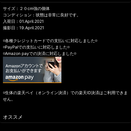
サイズ：２０cm強の個体
コンディション：状態は非常に良好です。
入荷日：01.April.2021
撮影日：19.April.2021
◽️各種クレジットカードでの支払いに対応しました◽️
◽️PayPalでの支払いに対応しました◽️
◽️Amazon payでの決済に対応しました◽️
◽️生体の楽天ペイ（オンライン決済）での楽天ID決済はご利用できま
せん。
オススメ