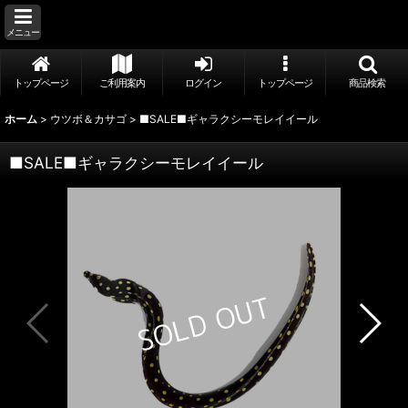
メニュー
トップページ
ご利用案内
ログイン
トップページ
商品検索
ホーム
>
ウツボ＆カサゴ
>
■SALE■ギャラクシーモレイイール
■SALE■ギャラクシーモレイイール