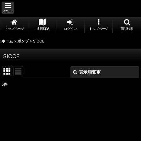
メニュー
トップページ
ご利用案内
ログイン
トップページ
商品検索
ホーム
>
ポンプ
>
SICCE
SICCE
表示順変更
閉じる
5
件
表示数
:
並び順
:
絞り込む