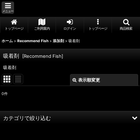
メニュー
トップページ
ご利用案内
ログイン
トップページ
商品検索
ホーム
>
Recommend Fish
>
添加剤
>
吸着剤
吸着剤
[
Recommend Fish
]
吸着剤
表示順変更
閉じる
0
件
表示数
:
並び順
:
カテゴリで絞り込む
絞り込む
添加剤 (全商品)