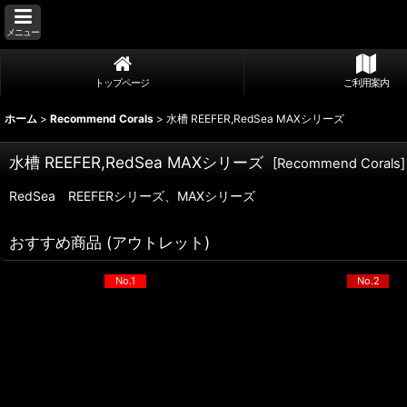
メニュー
トップページ
ご利用案内
ホーム
>
Recommend Corals
>
水槽 REEFER,RedSea MAXシリーズ
水槽 REEFER,RedSea MAXシリーズ
[
Recommend Corals
]
RedSea REEFERシリーズ、MAXシリーズ
おすすめ商品 (アウトレット)
No.1
No.2