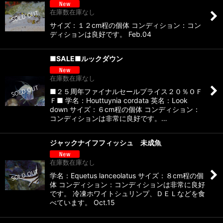
在庫数在庫なし
サイズ：１２cm程の個体 コンディション：コン
ディションは良好です。 Feb.04
■SALE■ルックダウン
在庫数在庫なし
■２５周年ファイナルセールプライス２０％ＯＦ
Ｆ■ 学名：Houttuynia cordata 英名：Look
down サイズ：６cm程の個体 コンディション：
コンディションは非常に良好です。…
ジャックナイフフィッシュ 未成魚
在庫数在庫なし
学名：Equetus lanceolatus サイズ：８cm程の個
体 コンディション：コンディションは非常に良好
です。 冷凍ホワイトシュリンプ、ＤＥＬなどを食
べています。 Oct.15