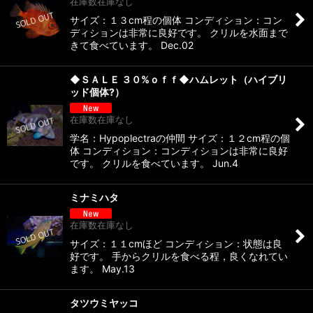
在庫数在庫なし
サイズ：１３cm程の個体 コンディション：コン
ディションは非常に良好です。 クリルを水面まで
きて食べています。 Dec.02
◆ＳＡＬＥ ３０%ｏｆｆ◆ハムレット（ハイブリ
ッド個体?）
在庫数在庫なし
学名：Hypoplectraの仲間 サイズ：１２cm程の個
体 コンディション：コンディションは非常に良好
です。 クリルを食べています。 Jun.4
ミナミハタ
在庫数在庫なし
サイズ：１１cmほど コンディション：状態は良
好です。 手からクリルを食べる程，良くなれてい
ます。 May.13
タツウミヤッコ