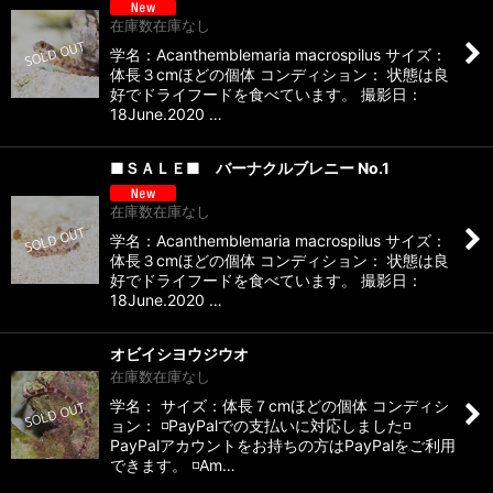
在庫数在庫なし
学名：Acanthemblemaria macrospilus サイズ：
体長３cmほどの個体 コンディション： 状態は良
好でドライフードを食べています。 撮影日：
18June.2020 …
■ＳＡＬＥ■ バーナクルブレニー No.1
在庫数在庫なし
学名：Acanthemblemaria macrospilus サイズ：
体長３cmほどの個体 コンディション： 状態は良
好でドライフードを食べています。 撮影日：
18June.2020 …
オビイシヨウジウオ
在庫数在庫なし
学名： サイズ：体長７cmほどの個体 コンディシ
ョン： ◽️PayPalでの支払いに対応しました◽️
PayPalアカウントをお持ちの方はPayPalをご利用
できます。 ◽️Am…