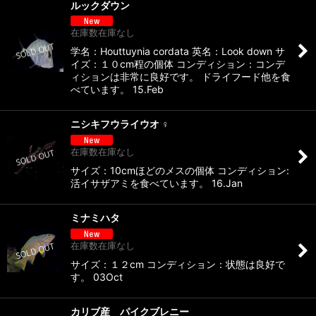
ルックダウン
在庫数在庫なし
学名：Houttuynia cordata 英名：Look down サ
イズ：１０cm程の個体 コンディション：コンデ
ィションは非常に良好です。 ドライフード他を食
べています。 15.Feb
ニシキフウライウオ ♀
在庫数在庫なし
サイズ：10cmほどのメスの個体 コンディション:
活イサザアミを食べています。 16.Jan
ミナミハタ
在庫数在庫なし
サイズ：１２cm コンディション：状態は良好で
す。 03Oct
カリブ産 パイクブレニー