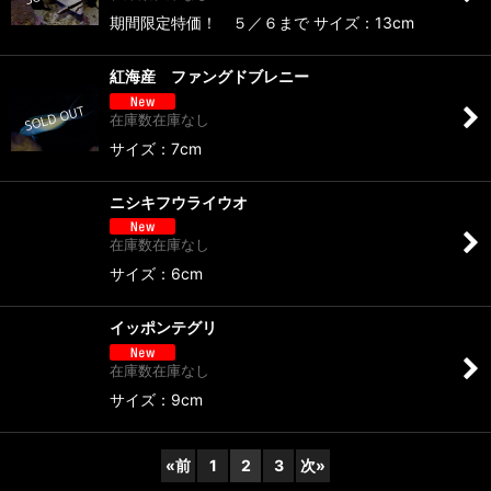
期間限定特価！ ５／６まで サイズ：13cm
紅海産 ファングドブレニー
在庫数在庫なし
サイズ：7cm
ニシキフウライウオ
在庫数在庫なし
サイズ：6cm
イッポンテグリ
在庫数在庫なし
サイズ：9cm
«
前
1
2
3
次
»