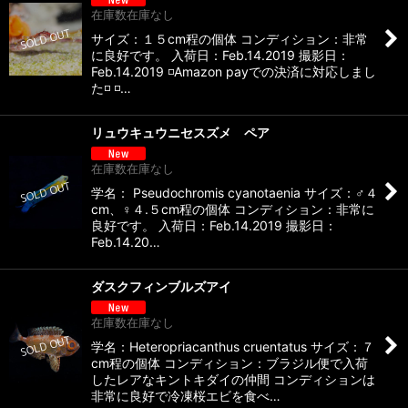
在庫数在庫なし
サイズ：１５cm程の個体 コンディション：非常
に良好です。 入荷日：Feb.14.2019 撮影日：
Feb.14.2019 ◽️Amazon payでの決済に対応しまし
た◽️ ◽…
リュウキュウニセスズメ ペア
在庫数在庫なし
学名： Pseudochromis cyanotaenia サイズ：♂４
cm、♀４.５cm程の個体 コンディション：非常に
良好です。 入荷日：Feb.14.2019 撮影日：
Feb.14.20…
ダスクフィンブルズアイ
在庫数在庫なし
学名：Heteropriacanthus cruentatus サイズ：７
cm程の個体 コンディション：ブラジル便で入荷
したレアなキントキダイの仲間 コンディションは
非常に良好で冷凍桜エビを食べ…