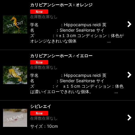
カリビアンシーホース♀オレンジ
在庫数在庫なし
学名 ：Hippocampus reidi 英
名 ：Slender SeaHorse サイ
ズ ：♀±１３cm コンディション：体色が
オレンジなきれいな個体 …
カリビアンシーホース♂イエロー
在庫数在庫なし
学名 ：Hippocampus reidi 英
名 ：Slender SeaHorse サイ
ズ ：♂ ±１５cm コンディション：体色
は濃いイエローできれいな個体。 …
シビレエイ
在庫数在庫なし
サイズ：10cm