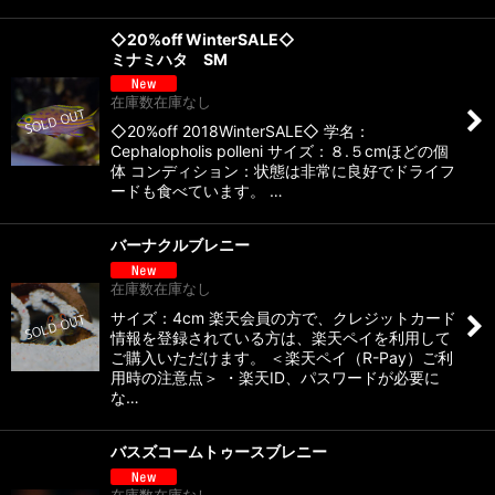
◇20%off WinterSALE◇
ミナミハタ SM
在庫数在庫なし
◇20%off 2018WinterSALE◇ 学名：
Cephalopholis polleni サイズ：８.５cmほどの個
体 コンディション：状態は非常に良好でドライフ
ードも食べています。 …
バーナクルブレニー
在庫数在庫なし
サイズ：4cm 楽天会員の方で、クレジットカード
情報を登録されている方は、楽天ペイを利用して
ご購入いただけます。 ＜楽天ペイ（R-Pay）ご利
用時の注意点＞ ・楽天ID、パスワードが必要に
な…
バスズコームトゥースブレニー
在庫数在庫なし