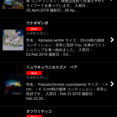
体 コンディション： 状態は良好で冷凍エサやド
ライフードを食べています。 入荷日：
25.April.2019 撮影日：28.Ap…
ウナギギンポ
在庫数在庫なし
学名： Xiphasia setifer サイズ：35cm程の個体
コンディション：非常に良好でsu. 冷凍ホワイト
シュリンプを食べ始めました。 入荷日：
02.Feb.2019 撮影日：03…
リュウキュウニセスズメ ペア
在庫数在庫なし
学名： Pseudochromis cyanotaenia サイズ：♂４
cm、♀４.５cm程の個体 コンディション：非常に
良好です。 入荷日：Feb.21.2019 撮影日：
Feb.22.20…
タツウミヤッコ