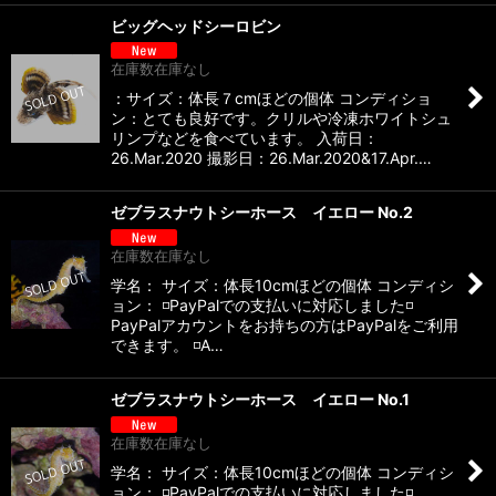
ビッグヘッドシーロビン
在庫数在庫なし
：サイズ：体長７cmほどの個体 コンディショ
ン：とても良好です。クリルや冷凍ホワイトシュ
リンプなどを食べています。 入荷日：
26.Mar.2020 撮影日：26.Mar.2020&17.Apr.…
ゼブラスナウトシーホース イエロー No.2
在庫数在庫なし
学名： サイズ：体長10cmほどの個体 コンディシ
ョン： ◽️PayPalでの支払いに対応しました◽️
PayPalアカウントをお持ちの方はPayPalをご利用
できます。 ◽️A…
ゼブラスナウトシーホース イエロー No.1
在庫数在庫なし
学名： サイズ：体長10cmほどの個体 コンディシ
ョン： ◽️PayPalでの支払いに対応しました◽️