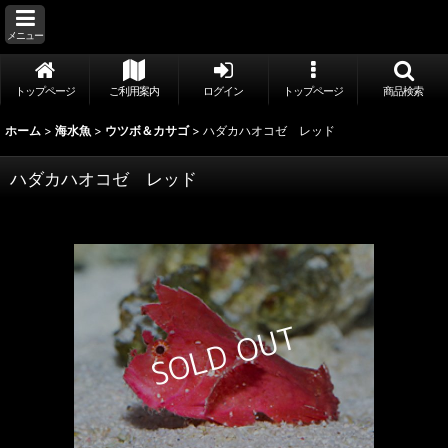
メニュー
トップページ
ご利用案内
ログイン
トップページ
商品検索
ホーム
>
海水魚
>
ウツボ＆カサゴ
>
ハダカハオコゼ レッド
ハダカハオコゼ レッド