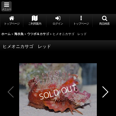
メニュー
トップページ
ご利用案内
ログイン
トップページ
商品検索
ホーム
>
海水魚
>
ウツボ＆カサゴ
>
ヒメオニカサゴ レッド
ヒメオニカサゴ レッド