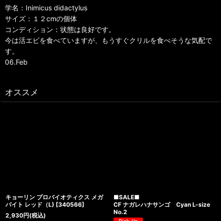
学名：Inimicus didactylus
サイズ：１２cmの個体
コンディション：状態は良好です。
今は活エビを食べていますが、もうすぐクリルを食べそうな気配で
す。
06.Feb
オススメ
キョーリン プロバイオティクス メガ
■SALE■
バイト レッド（L)
[
340566
]
CF ナガレハナサンゴ Cyan L-size
No.2
2,930
円
(税込)