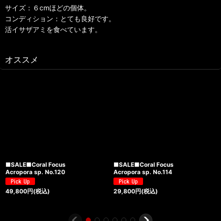
サイズ：６cmほどの個体。
コンディション：とても良好です。
活イサザアミを食べています。
オススメ
■SALE■Coral Focus
■SALE■Coral Focus
Acropora sp. No.120
Acropora sp. No.114
49,800
円
(税込)
29,800
円
(税込)