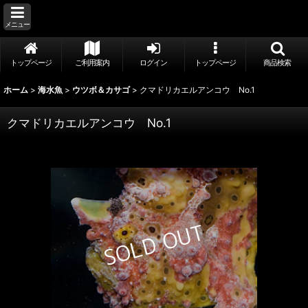
メニュー
トップページ
ご利用案内
ログイン
トップページ
商品検索
ホーム
>
海水魚
>
ウツボ＆カサゴ
>
クマドリカエルアンコウ No.1
クマドリカエルアンコウ No.1