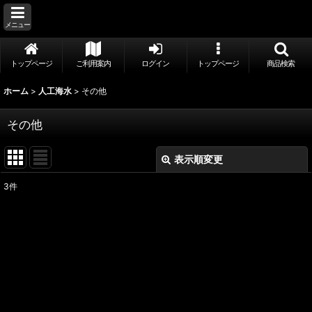
メニュー
トップページ
ご利用案内
ログイン
トップページ
商品検索
ホーム
>
人工海水
>
その他
その他
表示順変更
閉じる
3
件
表示数
:
並び順
:
絞り込む