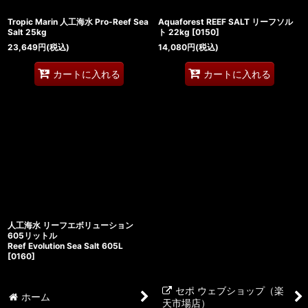
Tropic Marin 人工海水 Pro-Reef Sea
Aquaforest REEF SALT リーフソル
Salt 25kg
ト 22kg
[
0150
]
23,649
円
(税込)
14,080
円
(税込)
カートに入れる
カートに入れる
人工海水 リーフエボリューション
605リットル
Reef Evolution Sea Salt 605L
[
0160
]
セポ ウェブショップ（楽
ホーム
天市場店）