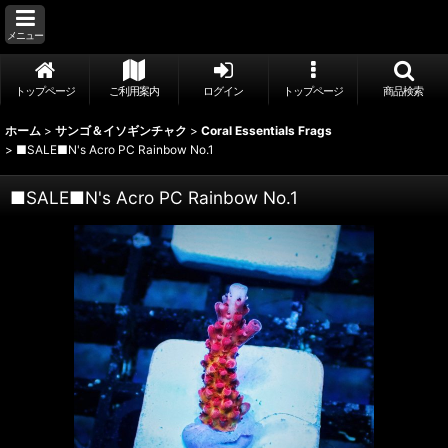
メニュー
トップページ
ご利用案内
ログイン
トップページ
商品検索
ホーム
>
サンゴ＆イソギンチャク
>
Coral Essentials Frags
>
■SALE■N's Acro PC Rainbow No.1
■SALE■N's Acro PC Rainbow No.1