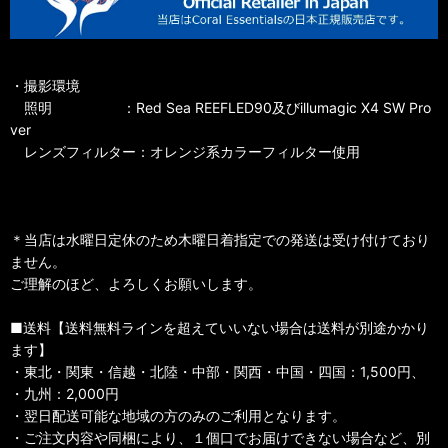
・撮影環境
照明 ：Red Sea REEFLED90及びillumagic X4 SW Pro
ver
レンズフィルター：オレンジ系カラーフィルター使用
＊当店は水曜日定休のため木曜日着指定での発送は受け付けており
ません。
ご理解のほど、よろしくお願いします。
■送料【送料無料ラインを超えていいない場合は送料が別途かかり
ます】
・東北・関東・信越・北陸・中部・関西・中国・四国：1,500円、
・九州：2,000円
・翌日配送可能な地域の方のみのご利用となります。
・ご注文内容や同梱により、１個口でお届けできない場合など、別