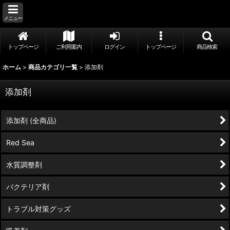
メニュー
トップページ
ご利用案内
ログイン
トップページ
商品検索
ホーム
>
商品カテゴリ一覧
>
添加剤
添加剤
添加剤 (全商品)
Red Sea
水質調整剤
バクテリア剤
トラブル対策グッズ