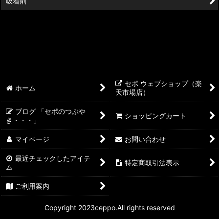
吸着剤
セポ ウェブショップ（楽
ホーム
天市場店）
ブログ 「セポのつぶや
ショッピングカート
き・・・」
マイページ
お問い合わせ
最近チェックしたアイテ
特定商取引法表示
ム
ご利用案内
Copyright 2023ceppo.All rights reserved