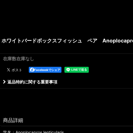
ホワイトバードボックスフィッシュ ペア Anoplocapros le
在庫数在庫なし
Facebookでシェア
返品特約に関する重要事項
商品詳細
学名：Anoplocapros lenticularis