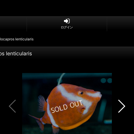
ログイン
s lenticularis
ticularis