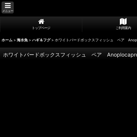
メニュー
トップページ
ご利用案内
ホーム
>
海水魚
>
ハギ＆フグ
>
ホワイトバードボックスフィッシュ ペア Anoplocapro
ホワイトバードボックスフィッシュ ペア Anoplocapros len