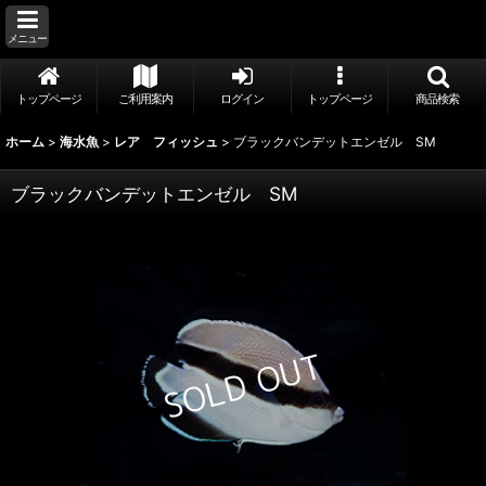
メニュー
トップページ
ご利用案内
ログイン
トップページ
商品検索
ホーム
>
海水魚
>
レア フィッシュ
>
ブラックバンデットエンゼル SM
ブラックバンデットエンゼル SM