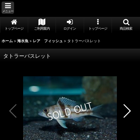
メニュー
トップページ
ご利用案内
ログイン
トップページ
商品検索
ホーム
>
海水魚
>
レア フィッシュ
>
タトラーバスレット
タトラーバスレット