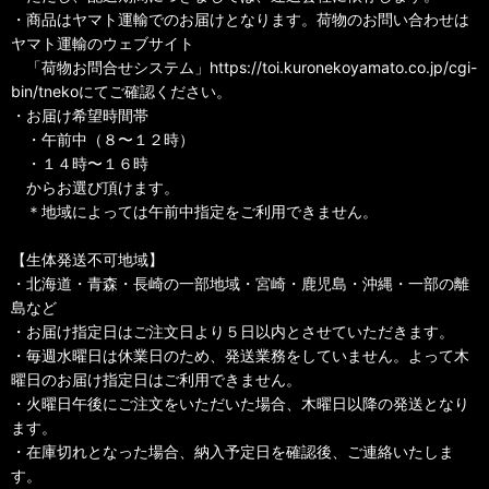
・商品はヤマト運輸でのお届けとなります。荷物のお問い合わせは
ヤマト運輸のウェブサイト
「荷物お問合せシステム」https://toi.kuronekoyamato.co.jp/cgi-
bin/tnekoにてご確認ください。
・お届け希望時間帯
・午前中（８〜１２時）
・１４時〜１６時
からお選び頂けます。
＊地域によっては午前中指定をご利用できません。
【生体発送不可地域】
・北海道・青森・長崎の一部地域・宮崎・鹿児島・沖縄・一部の離
島など
・お届け指定日はご注文日より５日以内とさせていただきます。
・毎週水曜日は休業日のため、発送業務をしていません。よって木
曜日のお届け指定日はご利用できません。
・火曜日午後にご注文をいただいた場合、木曜日以降の発送となり
ます。
・在庫切れとなった場合、納入予定日を確認後、ご連絡いたしま
す。