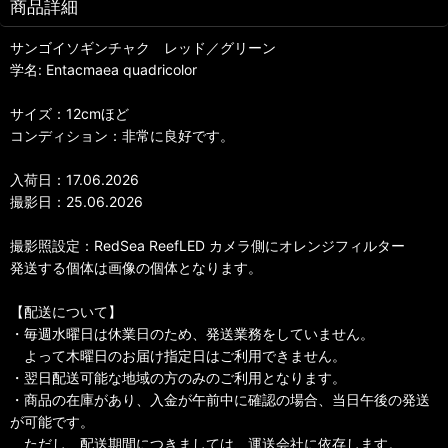
商品詳細
サンゴイソギンチャク レッド／グリーン
学名: Entacmaea quadricolor
サイズ：12cmほど
コンディション：非常に良好です。
入荷日：17.06.2026
撮影日：25.06.2026
撮影照設定：RedSea ReefLED カメラ側にオレンジフィルター
発送する個体は画像の個体となります。
【配送について】
・毎週水曜日は休業日のため、発送業務をしていません。
よって木曜日のお届け指定日はご利用できません。
・翌日配送可能な地域の方のみのご利用となります。
・商品の在庫があり、入金が午前中に確認の場合、当日午後の発送
が可能です。
ただし、配送期間につきましては、運送会社に依存します。