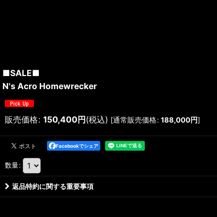
■SALE■
N's Acro Homewrecker
販売価格
:
150,400
円
(税込)
[
通常販売価格
:
188,000
円
]
Facebookでシェア
数量
:
返品特約に関する重要事項