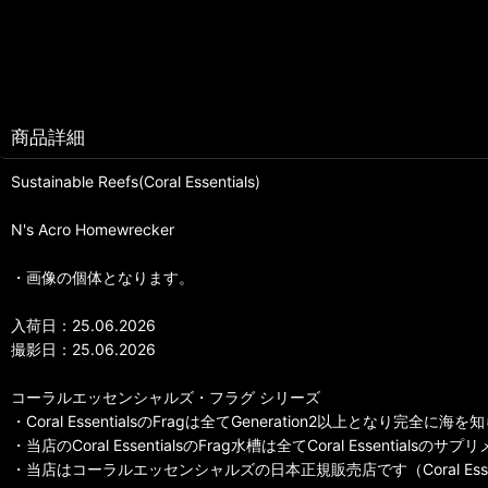
商品詳細
Sustainable Reefs(Coral Essentials)
N's Acro Homewrecker
・画像の個体となります。
入荷日：25.06.2026
撮影日：25.06.2026
コーラルエッセンシャルズ・フラグ シリーズ
・Coral EssentialsのFragは全てGeneration2以上となり完
・当店のCoral EssentialsのFrag水槽は全てCoral Essentia
・当店はコーラルエッセンシャルズの日本正規販売店です（Coral Essentials Off