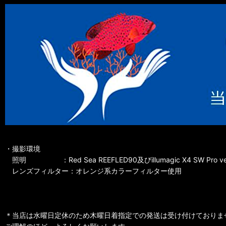
・撮影環境
照明 ：Red Sea REEFLED90及びillumagic X4 SW Pro ve
レンズフィルター：オレンジ系カラーフィルター使用
＊当店は水曜日定休のため木曜日着指定での発送は受け付けておりま