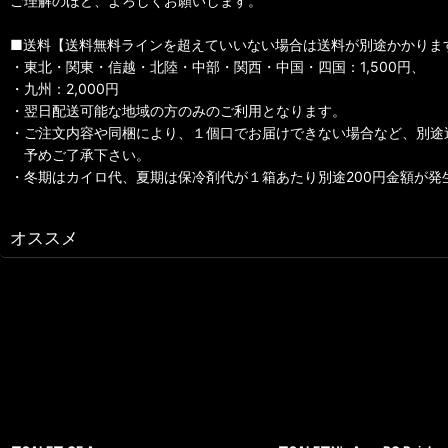
ご理解のほど、よろしくお願いします。
■送料【送料無料ラインを超えていいない場合は送料が別途かかりま
・東北・関東・信越・北陸・中部・関西・中国・四国：1,500円、
・九州：2,000円
・翌日配送可能な地域の方のみのご利用となります。
・ご注文内容や同梱により、１個口でお届けできない場合など、別途
予めご了承下さい。
・冬期はカイロ代、夏期は保冷剤代が１箱あたり別途200円金額が発
オススメ