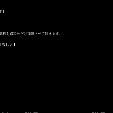
す】
送料を追加分だけ加算させて頂きます。
生致します。