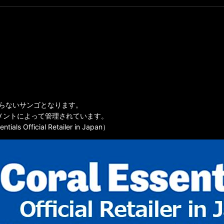
全に海を知らないサンゴとなります。
lsのサプリメントによって管理されています。
icial Retailer in Japan）