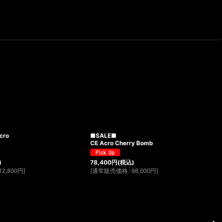
cro
■SALE■
CE Acro Cherry Bomb
)
78,400
円
(税込)
12,800
円
]
[
通常販売価格
:
98,000
円
]