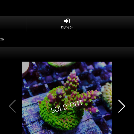
ログイン
tta