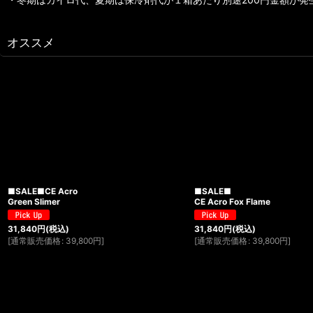
オススメ
■SALE■CE Acro
■SALE■
Green Slimer
CE Acro Fox Flame
31,840
円
(税込)
31,840
円
(税込)
[
通常販売価格
:
39,800
円
]
[
通常販売価格
:
39,800
円
]