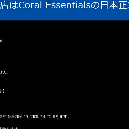
r
せん。
す】
送料を追加分だけ加算させて頂きます。
生致します。