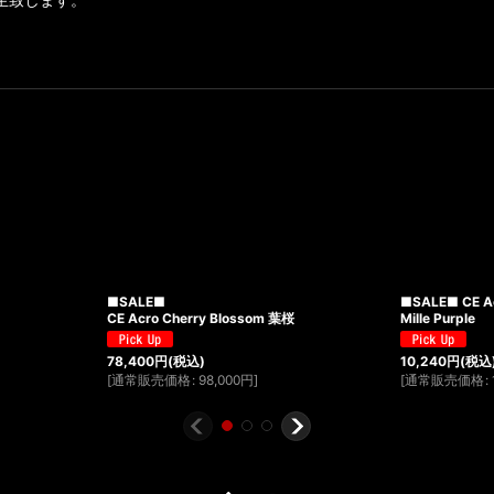
■SALE■
■SALE■ CE A
CE Acro Cherry Blossom 葉桜
Mille Purple
78,400
円
(税込)
10,240
円
(税込
[
通常販売価格
:
98,000
円
]
[
通常販売価格
: