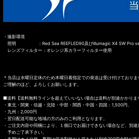
・撮影環境
照明 ：Red Sea REEFLED90及びillumagic X4 SW Pro ve
レンズフィルター：オレンジ系カラーフィルター使用
＊当店は水曜日定休のため木曜日着指定での発送は受け付けておりま
ご理解のほど、よろしくお願いします。
■送料【送料無料ラインを超えていいない場合は送料が別途かかりま
・東北・関東・信越・北陸・中部・関西・中国・四国：1,500円、
・九州：2,000円
・翌日配送可能な地域の方のみのご利用となります。
・ご注文内容や同梱により、１個口でお届けできない場合など、別途
予めご了承下さい。
・冬期はカイロ代、夏期は保冷剤代が１箱あたり別途200円金額が発