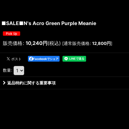
■SALE■N's Acro Green Purple Meanie
販売価格
:
10,240
円
(税込)
[
通常販売価格
:
12,800
円
]
Facebookでシェア
数量
:
返品特約に関する重要事項