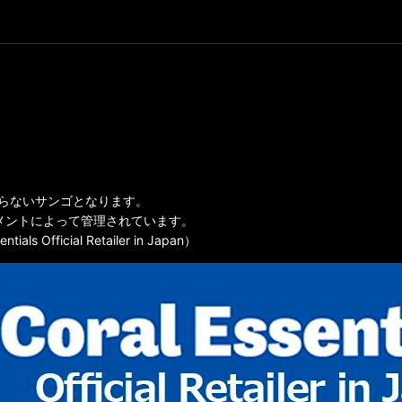
全に海を知らないサンゴとなります。
lsのサプリメントによって管理されています。
icial Retailer in Japan）