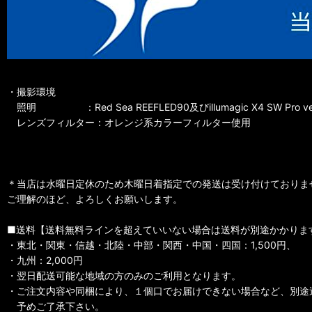
・撮影環境
照明 ：Red Sea REEFLED90及びillumagic X4 SW Pro ve
レンズフィルター：オレンジ系カラーフィルター使用
＊当店は水曜日定休のため木曜日着指定での発送は受け付けておりま
ご理解のほど、よろしくお願いします。
■送料【送料無料ラインを超えていいない場合は送料が別途かかりま
・東北・関東・信越・北陸・中部・関西・中国・四国：1,500円、
・九州：2,000円
・翌日配送可能な地域の方のみのご利用となります。
・ご注文内容や同梱により、１個口でお届けできない場合など、別途
予めご了承下さい。