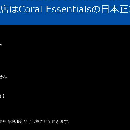
r
せん。
す】
送料を追加分だけ加算させて頂きます。