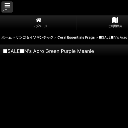
メニュー
トップページ
ご利用案内
ホーム
>
サンゴ＆イソギンチャク
>
Coral Essentials Frags
>
■SALE■N's Acro 
■SALE■N's Acro Green Purple Meanie