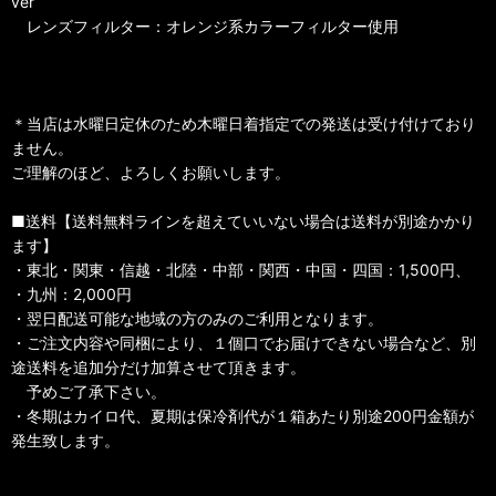
ver
レンズフィルター：オレンジ系カラーフィルター使用
＊当店は水曜日定休のため木曜日着指定での発送は受け付けており
ません。
ご理解のほど、よろしくお願いします。
■送料【送料無料ラインを超えていいない場合は送料が別途かかり
ます】
・東北・関東・信越・北陸・中部・関西・中国・四国：1,500円、
・九州：2,000円
・翌日配送可能な地域の方のみのご利用となります。
・ご注文内容や同梱により、１個口でお届けできない場合など、別
途送料を追加分だけ加算させて頂きます。
予めご了承下さい。
・冬期はカイロ代、夏期は保冷剤代が１箱あたり別途200円金額が
発生致します。