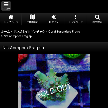
メニュー
トップページ
ご利用案内
ログイン
トップページ
商品検索
ホーム
>
サンゴ＆イソギンチャク
>
Coral Essentials Frags
>
N's Acropora Frag sp.
N's Acropora Frag sp.