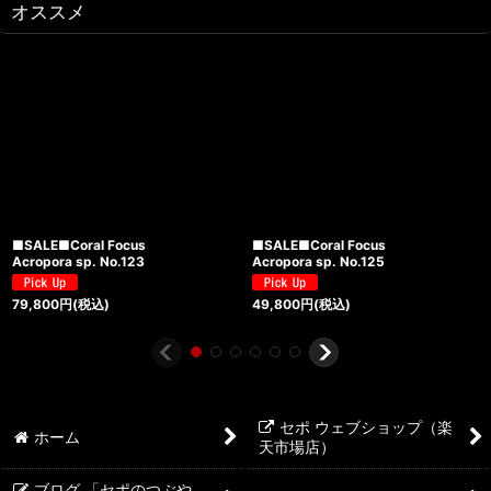
オススメ
■SALE■Coral Focus
■SALE■Coral Focus
Acropora sp. No.123
Acropora sp. No.125
79,800
円
(税込)
49,800
円
(税込)
セポ ウェブショップ（楽
ホーム
天市場店）
ブログ 「セポのつぶや