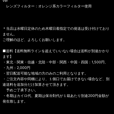
ver
レンズフィルター：オレンジ系カラーフィルター使用
＊当店は水曜日定休のため木曜日着指定での発送は受け付けており
ません。
ご理解のほど、よろしくお願いします。
■送料【送料無料ラインを超えていいない場合は送料が別途かかり
ます】
・東北・関東・信越・北陸・中部・関西・中国・四国：1,500円、
・九州：2,000円
・翌日配送可能な地域の方のみのご利用となります。
・ご注文内容や同梱により、１個口でお届けできない場合など、別
途送料を追加分だけ加算させて頂きます。
予めご了承下さい。
・冬期はカイロ代、夏期は保冷剤代が１箱あたり別途200円金額が
発生致します。