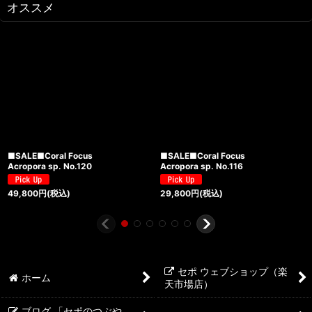
オススメ
■SALE■Coral Focus
■SALE■Coral Focus
Acropora sp. No.120
Acropora sp. No.116
49,800
円
(税込)
29,800
円
(税込)
セポ ウェブショップ（楽
ホーム
天市場店）
ブログ 「セポのつぶや