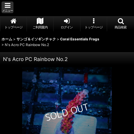
メニュー
トップページ
ご利用案内
ログイン
トップページ
商品検索
ホーム
>
サンゴ＆イソギンチャク
>
Coral Essentials Frags
>
N's Acro PC Rainbow No.2
N's Acro PC Rainbow No.2