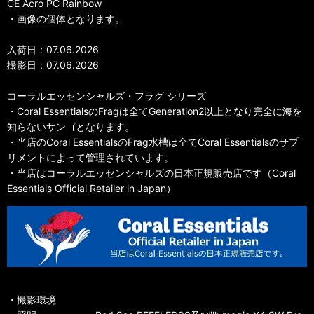
CE Acro PC Rainbow
・画像の個体となります。
入荷日：07.06.2026
撮影日：07.06.2026
コーラルエッセンシャルズ・フラグ シリーズ
・Coral EssentialsのFragは全てGeneration2以上となり完全に海を
知らないサンゴとなります。
・当店のCoral EssentialsのFrag水槽は全てCoral Essentialsのサプ
リメントによって管理されています。
・当店はコーラルエッセンシャルズの日本正規販売店です（Coral
Essentials Official Retailer in Japan）
・撮影環境