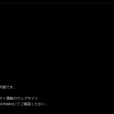
可能です。
マト運輸のウェブサイト
i-bin/tnekoにてご確認ください。