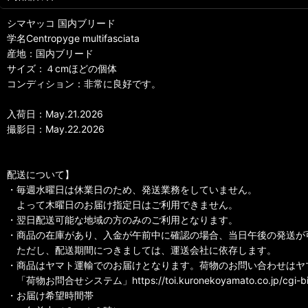
シマヤッコ 国内ブリード
学名Centropyge multifasciata
産地：国内ブリード
サイズ：４cmほどの個体
コンディション：非常に良好です。
入荷日：May.21.2026
撮影日：May.22.2026
配送について】
・毎週水曜日は休業日のため、発送業務をしていません。
よって木曜日のお届け指定日はご利用できません。
・翌日配送可能な地域の方のみのご利用となります。
・商品の在庫があり、入金が午前中に確認の場合、当日午後の発送が
ただし、配送期間につきましては、運送会社に依存します。
・商品はヤマト運輸でのお届けとなります。荷物のお問い合わせはヤ
「荷物お問合せシステム」https://toi.kuronekoyamato.co.jp/cg
・お届け希望時間帯