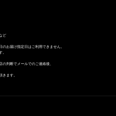
など
日のお届け指定日はご利用できません。
す。
店の判断でメールでのご連絡後、
頂きます。