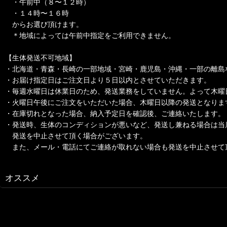
・午前中（８〜１２時）
・１４時〜１６時
からお選び頂けます。
＊地域によっては午前中指定をご利用できません。
【生体発送不可地域】
・北海道・青森・長崎の一部地域・宮崎・鹿児島・沖縄・一部の離島
・お届け指定日はご注文日より５日以内とさせていただきます。
・毎週水曜日は休業日のため、発送業務をしていません。よって木曜
・火曜日午後にご注文をいただいた場合、木曜日以降の発送となりま
・在庫切れとなった場合、納入予定日を確認後、ご連絡いたします。
・発送時、生体のコンディションが悪いなど、発送し兼ねる場合は当
発送を中止させて頂く場合がございます。
また、メール・電話にてご連絡が取れない場合も発送を中止させて
オススメ