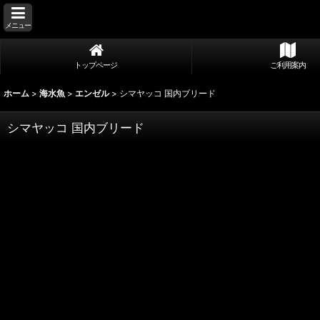
メニュー
トップページ
ご利用案内
ホーム
>
海水魚
>
エンゼル
>
シマヤッコ 国内ブリード
シマヤッコ 国内ブリード