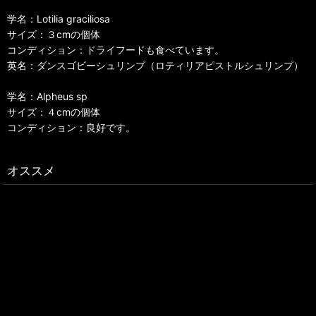
学名：Lotilia graciliosa
サイズ：３cmの個体
コンディション：ドライフードも食べています。
英名：ダンスゴビーシュリンプ（ロティリアピストルシュリンプ）
学名：Alpheus sp
サイズ：４cmの個体
コンディション：良好です。
オススメ